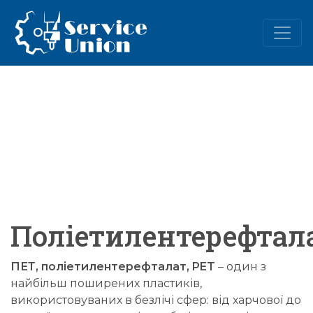
Поліетилентерефтал
ПЕТ, поліетилентерефталат, PET
– один з
найбільш поширених пластиків,
використовуваних в безлічі сфер: від харчової до