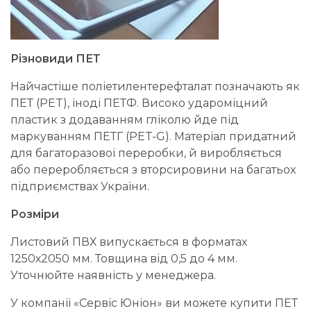
Різновиди ПЕТ
Найчастіше поліетилентерефталат позначають як
ПЕТ (PET), іноді ПЕТФ. Високо удароміцний
пластик з додаванням гліколю йде під
маркуванням ПЕТГ (PET-G). Матеріал придатний
для багаторазової переробки, й виробляється
або переробляється з вторсировини на багатьох
підприємствах України.
Розміри
Листовий ПВХ випускається в форматах
1250х2050 мм. Товщина від 0,5 до 4 мм.
Уточнюйте наявність у менеджера.
У компанії «Сервіс Юніон» ви можете купити ПЕТ